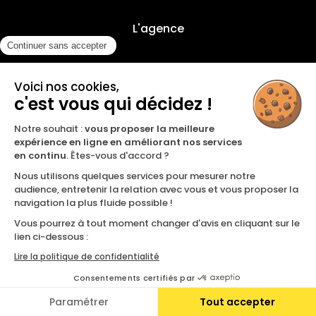
L'agence
Nos offres
Contact
Inscription à notre newsletter
LINKEDIN
YOUTUBE
INSTAGRAM
MENTIONS
POLITIQUE DE
CERTIFICAT
|
|
LÉGALES
CONFIDENTIALITÉ
QUALIOPI