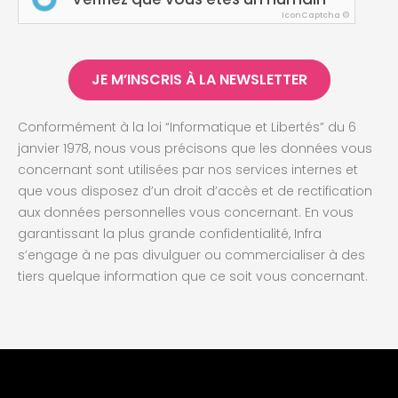
IconCaptcha ©
JE M’INSCRIS À LA NEWSLETTER
Conformément à la loi “Informatique et Libertés” du 6
janvier 1978, nous vous précisons que les données vous
concernant sont utilisées par nos services internes et
que vous disposez d’un droit d’accès et de rectification
aux données personnelles vous concernant. En vous
garantissant la plus grande confidentialité, Infra
s’engage à ne pas divulguer ou commercialiser à des
tiers quelque information que ce soit vous concernant.