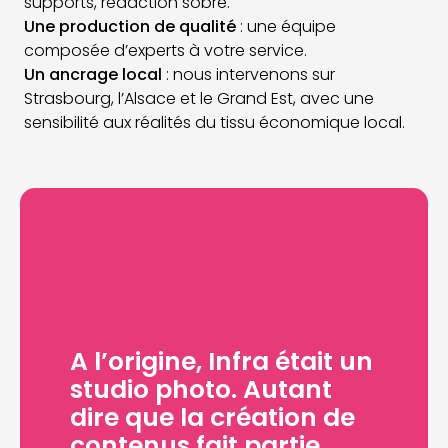
supports, rédaction sobre.
Une production de qualité
: une équipe
composée d’experts à votre service.
Un ancrage local
: nous intervenons sur
Strasbourg, l’Alsace et le Grand Est, avec une
sensibilité aux réalités du tissu économique local.
Nos expertises en
création de contenu
à Strasbourg
A l’origine, Infra était un
studio photo. Autant
dire que la création de
contenus fait partie