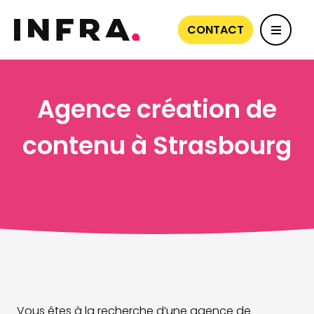
CONTACT
Agence création de
contenu à Strasbourg
Vous êtes à la recherche d’une agence de