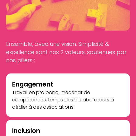
Ensemble, avec une vision. Simplicité &
excellence sont nos 2 valeurs, soutenues par
nos piliers :
Engagement
Travail en pro bono, mécénat de
compétences, temps des collaborateurs à
dédier à des associations
Inclusion