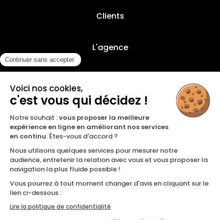
Clients
L'agence
Nos offres
Contact
Inscription à notre newsletter
LINKEDIN
YOUTUBE
INSTAGRAM
MENTIONS
POLITIQUE DE
CERTIFICAT
|
|
LÉGALES
CONFIDENTIALITÉ
QUALIOPI