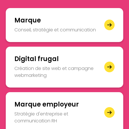
Marque
Conseil, stratégie et communication
Digital frugal
Création de site web et campagne
webmarketing
Marque employeur
Stratégie d'entreprise et
communication RH