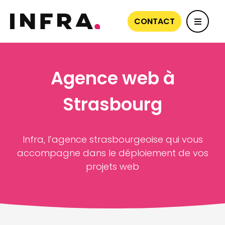
CONTACT
Agence web à
Strasbourg
Infra, l’agence strasbourgeoise qui vous
accompagne dans le déploiement de vos
projets web