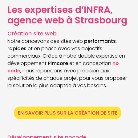
Les expertises d’INFRA,
agence web à Strasbourg
Création site web
Notre concevons des sites web
performants
,
rapides
et en phase avec vos objectifs
commerciaux. Grâce à notre double expertise en
développement
Pimcore
et en conception
no
code
, nous répondons avec précision aux
spécificités de chaque projet pour vous proposer
la solution la plus adaptée à vos besoins.
EN SAVOIR PLUS SUR LA CRÉATION DE SITE
Développement site nocode